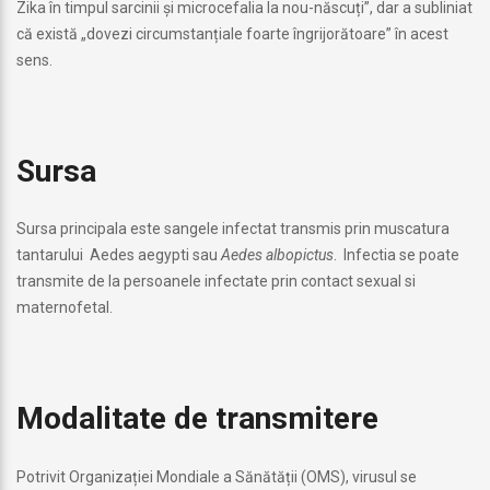
Zika în timpul sarcinii și microcefalia la nou-născuți”, dar a subliniat
că există „dovezi circumstanțiale foarte îngrijorătoare” în acest
sens.
Sursa
Sursa principala este sangele infectat transmis prin muscatura
tantarului Aedes aegypti sau
Aedes albopictus
. Infectia se poate
transmite de la persoanele infectate prin contact sexual si
maternofetal.
Modalitate de transmitere
Potrivit Organizației Mondiale a Sănătății (OMS), virusul se