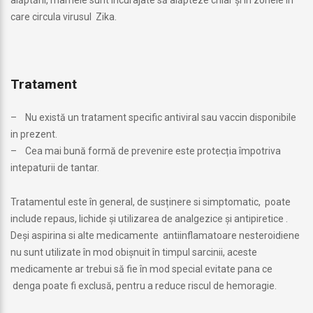
care circula virusul Zika.
Tratament
– Nu există un tratament specific antiviral sau vaccin disponibile
in prezent.
– Cea mai bună formă de prevenire este protecția împotriva
intepaturii de tantar.
Tratamentul este în general, de susținere si simptomatic, poate
include repaus, lichide și utilizarea de analgezice și antipiretice .
Deși aspirina si alte medicamente antiinflamatoare nesteroidiene
nu sunt utilizate în mod obișnuit în timpul sarcinii, aceste
medicamente ar trebui să fie în mod special evitate pana ce
denga poate fi exclusă, pentru a reduce riscul de hemoragie.