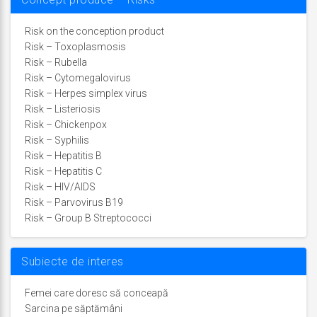
Risk on the conception product
Risk – Toxoplasmosis
Risk – Rubella
Risk – Cytomegalovirus
Risk – Herpes simplex virus
Risk – Listeriosis
Risk – Chickenpox
Risk – Syphilis
Risk – Hepatitis B
Risk – Hepatitis C
Risk – HIV/AIDS
Risk – Parvovirus B19
Risk – Group B Streptococci
Subiecte de interes
Femei care doresc să conceapă
Sarcina pe săptămâni