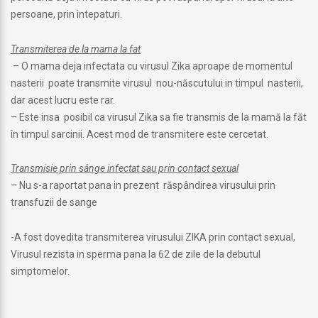
persoane, prin intepaturi.
Transmiterea de la mama la fat
– O mama deja infectata cu virusul Zika aproape de momentul
nasterii poate transmite virusul nou-născutului in timpul nasterii,
dar acest lucru este rar.
– Este insa posibil ca virusul Zika sa fie transmis de la mamă la făt
în timpul sarcinii. Acest mod de transmitere este cercetat.
Transmisie prin sânge infectat sau prin contact sexual
– Nu s-a raportat pana in prezent răspândirea virusului prin
transfuzii de sange
-A fost dovedita transmiterea virusului ZIKA prin contact sexual,
Virusul rezista in sperma pana la 62 de zile de la debutul
simptomelor.