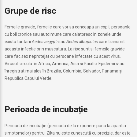
Grupe de risc
Femeile gravide, femeile care vor sa conceapa un copil, persoanle
cu boli cronice sau autoimune care calatoresc in zonele unde
exista tantarii
Aedes
aegypti
sau
Aedes albopictus
care transmit
aceasta infectie prin muscatura. La risc sunt si femeile gravide
care fac sex neprotejat cu persoane infectate cu acest virus.
Virusul circula în Africa, America, Asia și Pacific. Epidemii s-au
înregistrat mai ales în Brazilia, Columbia, Salvador, Panama și
Republica Capului Verde.
Perioada de incubație
Perioada de incubație (perioada de la expunere pana la aparitia
simptomelor) pentru Zika nu este cunoscută cu precizie, dar este