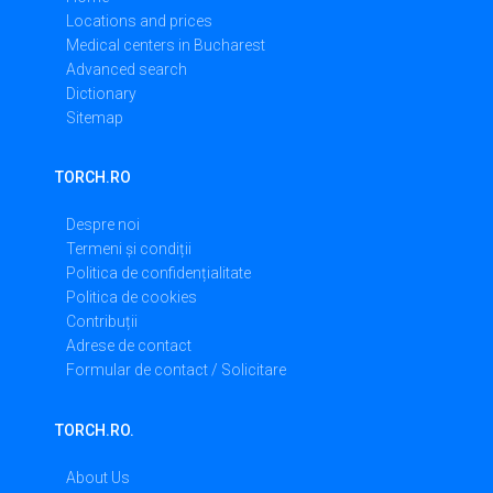
Locations and prices
Medical centers in Bucharest
Advanced search
Dictionary
Sitemap
TORCH.RO
Despre noi
Termeni și condiții
Politica de confidențialitate
Politica de cookies
Contribuții
Adrese de contact
Formular de contact / Solicitare
TORCH.RO.
About Us