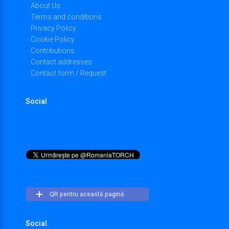
About Us
Terms and conditions
Privacy Policy
Cookie Policy
Contributions
Contact addresses
Contact form / Request
Social
QR pentru această pagină
Social.