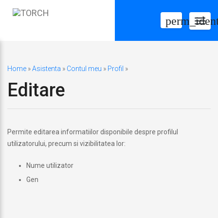
perm_ident
Togg
navig
Home
»
Asistenta
»
Contul meu
»
Profil
»
Editare
Permite editarea informatiilor disponibile despre profilul
utilizatorului, precum si vizibilitatea lor:
Nume utilizator
Gen