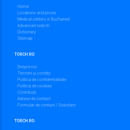
Home
Locations and prices
Medical centers in Bucharest
Advanced search
Dictionary
Sitemap
TORCH.RO
Despre noi
Termeni și condiții
Politica de confidențialitate
Politica de cookies
Contribuții
Adrese de contact
Formular de contact / Solicitare
TORCH.RO.