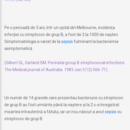
Pe o perioadă de 3 ani, într-un spital din Melbourne, incidența
infecției cu streptococ de grup B, a fost de 2 la 1000 de nașteri.
Simptomatologia a variat de la
sepsis
fulminant la bacteriemie
asimptomatică.
(Gilbert GL, Garland SM. Perinatal group B streptococcal infections.
The Medical journal of Australia. 1983 Jun;1(12):566-71).
Un număr de 14 gravide care prezentau bacteriurie cu streptococ
de grup B au fost urmărite până la naștere și la 2 s-a înregistrat
moartea intrauterină a fătului, iar un nou născut a avut
sepsis
cu
streptococ de grup B.