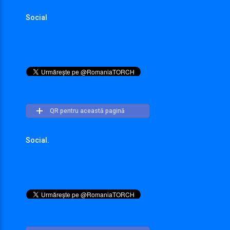
Social
QR pentru această pagină
Social.