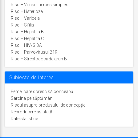
Risc – Virusul herpes simplex
Risc – Listerioza
Risc – Varicela
Risc – Sifilis
Risc – Hepatita B
Risc – Hepatita C
Risc – HIV/SIDA
Risc – Parvovirusul B19
Risc – Streptococii de grup B
Subiecte de interes
Femei care doresc să conceapă
Sarcina pe săptămâni
Riscul asupra produsului de concepţie
Reproducere asistată
Date statistice