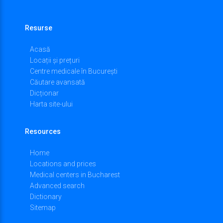
Resurse
Acasă
Locații și prețuri
Centre medicale în București
Căutare avansată
Dicționar
Harta site-ului
Resources
Home
Locations and prices
Medical centers in Bucharest
Advanced search
Dictionary
Sitemap