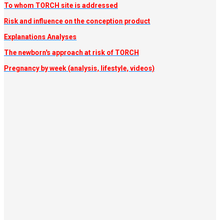
To whom TORCH site is addressed
Risk and influence on the conception produc
t
Explanations Analyses
The newborn's approach at risk of TORCH
Pregnancy by week (analysis, lifestyle, videos)