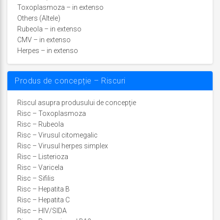
Toxoplasmoza – in extenso
Others (Altele)
Rubeola – in extenso
CMV – in extenso
Herpes – in extenso
Produs de concepție – Riscuri
Riscul asupra produsului de concepţie
Risc – Toxoplasmoza
Risc – Rubeola
Risc – Virusul citomegalic
Risc – Virusul herpes simplex
Risc – Listerioza
Risc – Varicela
Risc – Sifilis
Risc – Hepatita B
Risc – Hepatita C
Risc – HIV/SIDA