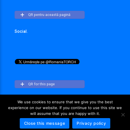
QR pentru această pagină
Social.
QR for this page
We use cookies to ensure that we give you the best
experience on our website. If you continue to use this site we
will assume that you are happy with it.
Close this message
Privacy policy
© TORCH - IT 2018. All Rights Reserved.