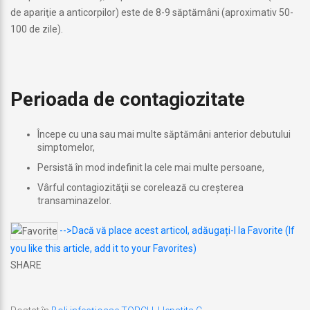
de apariţie a anticorpilor) este de 8-9 săptămâni (aproximativ 50-
100 de zile).
Perioada de contagiozitate
Începe cu una sau mai multe săptămâni anterior debutului
simptomelor,
Persistă în mod indefinit la cele mai multe persoane,
Vârful contagiozităţii se corelează cu creşterea
transaminazelor.
-->Dacă vă place acest articol, adăugați-l la Favorite (If
you like this article, add it to your Favorites)
SHARE