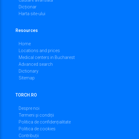
Dicționar
Harta site-ului
Resources
Home
Locations and prices
Medical centers in Bucharest
Advanced search
Dictionary
Sitemap
TORCH.RO
Despre noi
Termeni și condiții
Politica de confidențialitate
Politica de cookies
Contribuții