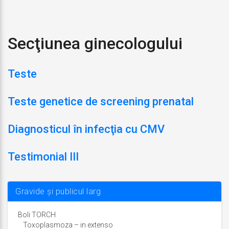
Secţiunea ginecologului
Teste
Teste genetice de screening prenatal
Diagnosticul în infecţia cu CMV
Testimonial III
Gravide și publicul larg
Boli TORCH
Toxoplasmoza – in extenso