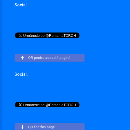
Social
QR pentru această pagină
Social.
QR for this page