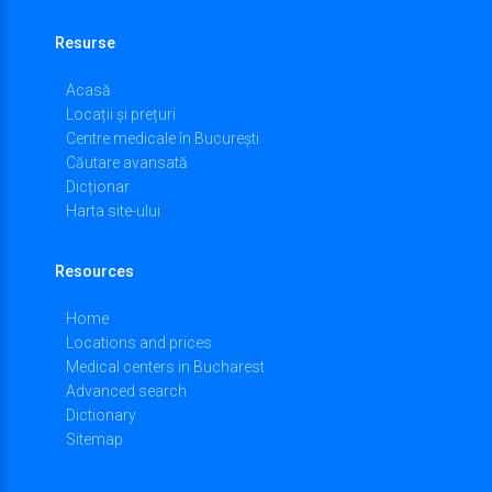
Resurse
Acasă
Locații și prețuri
Centre medicale în București
Căutare avansată
Dicționar
Harta site-ului
Resources
Home
Locations and prices
Medical centers in Bucharest
Advanced search
Dictionary
Sitemap