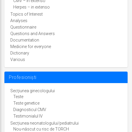
CMV – in extenso
Herpes – in extenso
Topics of Interest
Analyses
Questionnaire
Questions and Answers
Documentation
Medicine for everyone
Dictionary
Various
Profesioniști
Secţiunea ginecologului
Teste
Teste genetice
Diagnosticul CMV
Testimonialul IV
Secțiunea neonatologului/pediatrului
Nou-născut cu risc de TORCH