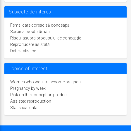
Subiecte de interes
Femei care doresc să conceapă
Sarcina pe săptămâni
Riscul asupra produsului de concepţie
Reproducere asistată
Date statistice
Topics of interest
Women who want to become pregnant
Pregnancy by week
Risk on the conception product
Assisted reproduction
Statistical data