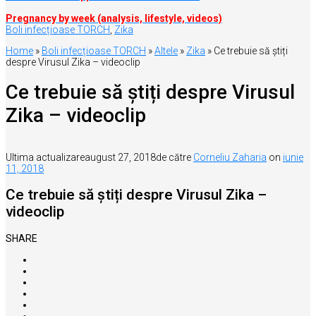
Pregnancy by week (analysis, lifestyle, videos)
Boli infecțioase TORCH
,
Zika
Home
»
Boli infecțioase TORCH
»
Altele
»
Zika
»
Ce trebuie să știți
despre Virusul Zika – videoclip
Ce trebuie să știți despre Virusul
Zika – videoclip
Ultima actualizare
august 27, 2018
de către
Corneliu Zaharia
on
iunie
11, 2018
Ce trebuie să știți despre Virusul Zika –
videoclip
SHARE