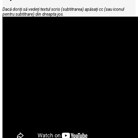
Dacă doriți să vedeți textul scris (subtitrarea) apăsați cc (sau iconul
pentru subtitrare) din dreapta jos.