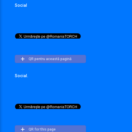
Social
QR pentru această pagină
Social.
QR for this page