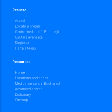
11,
Resurse
2018
Acasă
Locații și prețuri
Centre medicale în București
Căutare avansată
Dicționar
Harta site-ului
Resources
Home
Locations and prices
Medical centers in Bucharest
Advanced search
Dictionary
Sitemap