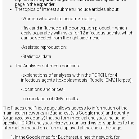
page in the expander.
The topics of Interest submenu include articles about:
-Women who wish to become mother;
-Risk and influence on the conception product – which
deals separately with risks for 12 infectious agents, which
can be selected from the right side menu;
-Assisted reproduction;
-Statistical data.
The Analyses submenu contains:
-explanations of analyses within the TORCH, for 4
infectious agents (toxoplasmosis, Rubella, CMV, Herpes);
-Locations and prices;
-Interpretation of CMV results.
The Places and Prices page allows access to information of the
main health networks in Bucharest (via Google map) and country
(organized by county) that perform medical analyses, including
specific TORCH analyses. Here you can send visitors updates to the
information based on a form displayed at the end of the page.
In the Google map for Bucharest, a health network, for