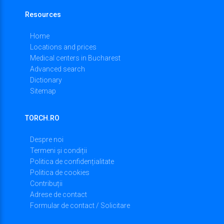
Resources
Home
Locations and prices
Medical centers in Bucharest
Advanced search
Dictionary
Sitemap
TORCH.RO
Despre noi
Termeni și condiții
Politica de confidențialitate
Politica de cookies
Contribuții
Adrese de contact
Formular de contact / Solicitare