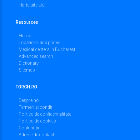
Harta site-ului
Resources
Home
Locations and prices
Medical centers in Bucharest
Advanced search
Dictionary
Sitemap
TORCH.RO
Despre noi
Termeni și condiții
Politica de confidențialitate
Politica de cookies
Contribuții
Adrese de contact