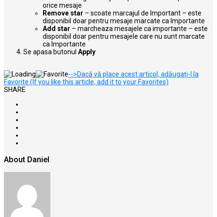
orice mesaje
Remove star
– scoate marcajul de Important – este
disponibil doar pentru mesaje marcate ca Importante
Add star
– marcheaza mesajele ca importante – este
disponibil doar pentru mesajele care nu sunt marcate
ca Importante
Se apasa butonul
Apply
-->Dacă vă place acest articol, adăugați-l la
Favorite (If you like this article, add it to your Favorites)
SHARE
About Daniel