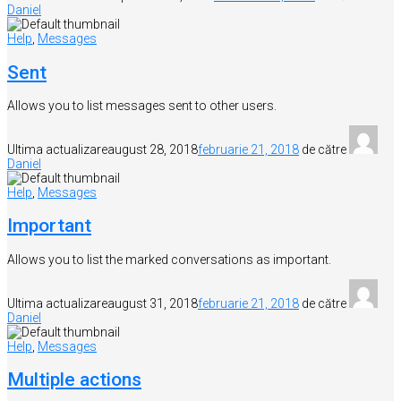
Daniel
Help
,
Messages
Sent
Allows you to list messages sent to other users.
Ultima actualizare
august 28, 2018
februarie 21, 2018
de către
Daniel
Help
,
Messages
Important
Allows you to list the marked conversations as important.
Ultima actualizare
august 31, 2018
februarie 21, 2018
de către
Daniel
Help
,
Messages
Multiple actions