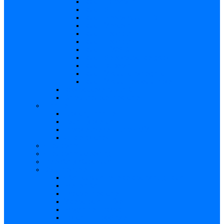
Risc – Listerioza
Risc – Sifilis
Risc – Parvovirusul B19
Risc – Varicela
Risc – Hepatita B
Risc – Hepatita C
Risc – HIV/SIDA
Risc – Streptococii de grup B
Risc – Rubeola
Risc – Virusul citomegalic
Risc – Virusul herpes simplex
Reproducere asistată
Date statistice medicale
Analize
Explicaţii analize
Locații și prețuri
Interpretare rezultate CMV
Ghid explicativ
Chestionar
Chestionar screening
Întrebări şi răspunsuri
Documentare
Cărți, cursuri, teze de doctorat, ghiduri
Prezentări
Articole medicale
Videoclipuri – TORCH
Programe Android
Aplicații – AppStore