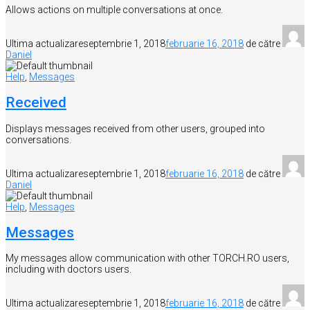
Allows actions on multiple conversations at once.
Ultima actualizare
septembrie 1, 2018
februarie 16, 2018
de către
Daniel
Help
,
Messages
Received
Displays messages received from other users, grouped into
conversations.
Ultima actualizare
septembrie 1, 2018
februarie 16, 2018
de către
Daniel
Help
,
Messages
Messages
My messages allow communication with other TORCH.RO users,
including with doctors users.
Ultima actualizare
septembrie 1, 2018
februarie 16, 2018
de către