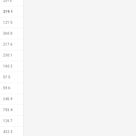
2015
219.1
121.5
260.0
217.6
230.1
160.2
57.5
59.6
245.9
755.4
126.7
422.3