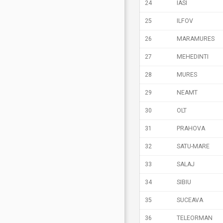
24
IASI
25
ILFOV
26
MARAMURES
27
MEHEDINTI
28
MURES
29
NEAMT
30
OLT
31
PRAHOVA
32
SATU-MARE
33
SALAJ
34
SIBIU
35
SUCEAVA
36
TELEORMAN