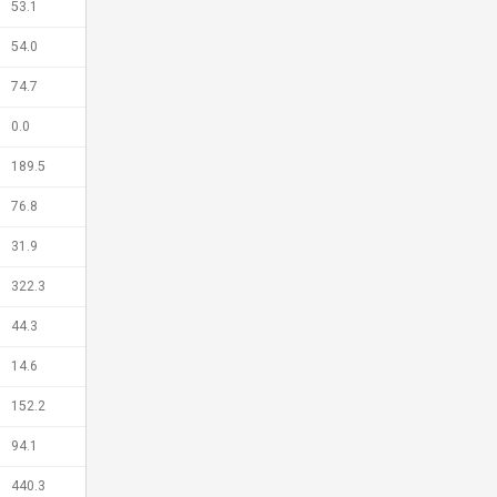
53.1
54.0
74.7
0.0
189.5
76.8
31.9
322.3
44.3
14.6
152.2
94.1
440.3