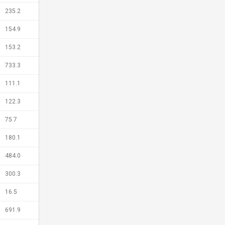
235.2
154.9
153.2
733.3
111.1
122.3
75.7
180.1
484.0
300.3
16.5
691.9