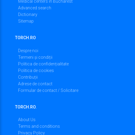
Medical centers in Bucharest
Advanced search
Dictionary
Sitemap
TORCH.RO
Despre noi
Termeni și condiții
Politica de confidențialitate
Politica de cookies
Contribuții
Adrese de contact
Formular de contact / Solicitare
TORCH.RO.
About Us
Terms and conditions
Privacy Policy