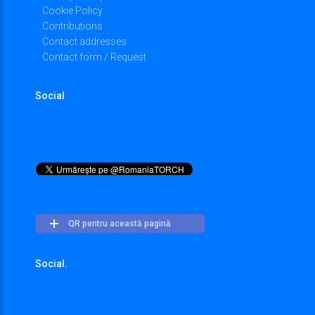
Cookie Policy
Contributions
Contact addresses
Contact form / Request
Social
QR pentru această pagină
Social.