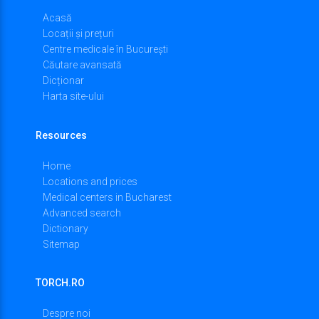
Acasă
Locații și prețuri
Centre medicale în București
Căutare avansată
Dicționar
Harta site-ului
Resources
Home
Locations and prices
Medical centers in Bucharest
Advanced search
Dictionary
Sitemap
TORCH.RO
Despre noi