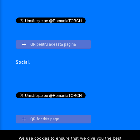
QR pentru această pagină
Social.
QR for this page
We use cookies to ensure that we give you the best