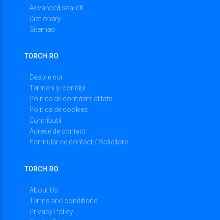
Advanced search
Dictionary
Sitemap
TORCH.RO
Despre noi
Termeni și condiții
Politica de confidențialitate
Politica de cookies
Contribuții
Adrese de contact
Formular de contact / Solicitare
TORCH.RO.
About Us
Terms and conditions
Privacy Policy