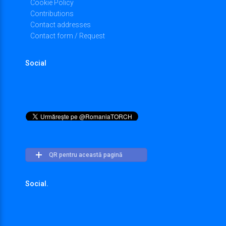
Cookie Policy
Contributions
Contact addresses
Contact form / Request
Social
QR pentru această pagină
Social.