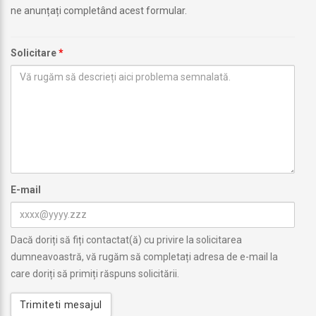
ne anunțați completând acest formular.
Solicitare
*
E-mail
Dacă doriți să fiți contactat(ă) cu privire la solicitarea
dumneavoastră, vă rugăm să completați adresa de e-mail la
care doriți să primiți răspuns solicitării.