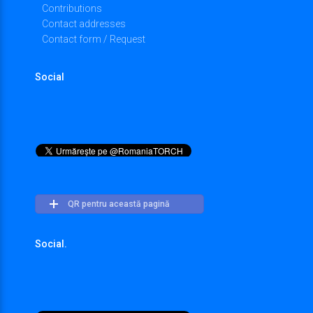
Contributions
Contact addresses
Contact form / Request
Social
QR pentru această pagină
Social.