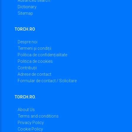
Advanced search
Dictionary
Sitemap
TORCH.RO
Despre noi
Termeni și condiții
Politica de confidențialitate
Politica de cookies
Contribuții
Adrese de contact
Formular de contact / Solicitare
TORCH.RO.
About Us
Terms and conditions
Privacy Policy
Cookie Policy