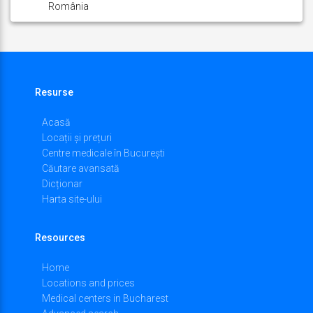
România
Resurse
Acasă
Locații și prețuri
Centre medicale în București
Căutare avansată
Dicționar
Harta site-ului
Resources
Home
Locations and prices
Medical centers in Bucharest