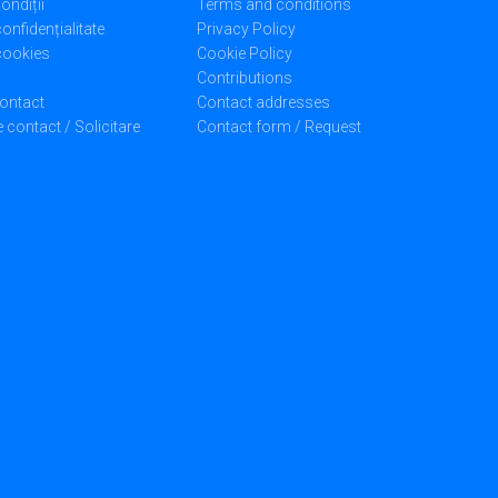
ondiții
Terms and conditions
confidențialitate
Privacy Policy
 cookies
Cookie Policy
Contributions
ontact
Contact addresses
 contact / Solicitare
Contact form / Request