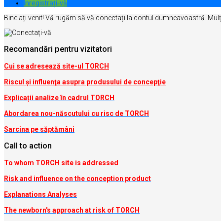
Inregistrați-vă
Bine ați venit! Vă rugăm să vă conectați la contul dumneavoastră. Mu
Recomandări pentru vizitatori
Cui se adresează site-ul TORCH
Riscul şi influenţa asupra produsului de concepţie
Explicații analize în cadrul TORCH
Abordarea nou-născutului cu risc de TORCH
Sarcina pe săptămâni
Call to action
To whom TORCH site is addressed
Risk and influence on the conception produc
t
Explanations Analyses
The newborn's approach at risk of TORCH