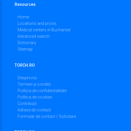
Resources
Home
Locations and prices
Medical centers in Bucharest
Advanced search
Dictionary
Sitemap
TORCH.RO
Despre noi
Termeni și condiții
Politica de confidențialitate
Politica de cookies
Contribuții
Adrese de contact
Formular de contact / Solicitare