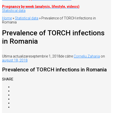
Pregnancy by week (analysis, lifestyle, videos)
Statistical data
Home
»
Statistical data
»
Prevalence of TORCH infections in
Romania
Prevalence of TORCH infections
in Romania
Ultima actualizare
septembrie 1, 2018
de către
Corneliu Zaharia
on
august 18, 2018
Prevalence of TORCH infections in Romania
SHARE