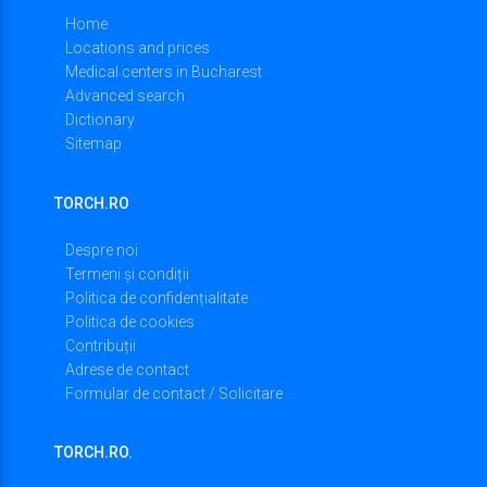
Home
Locations and prices
Medical centers in Bucharest
Advanced search
Dictionary
Sitemap
TORCH.RO
Despre noi
Termeni și condiții
Politica de confidențialitate
Politica de cookies
Contribuții
Adrese de contact
Formular de contact / Solicitare
TORCH.RO.