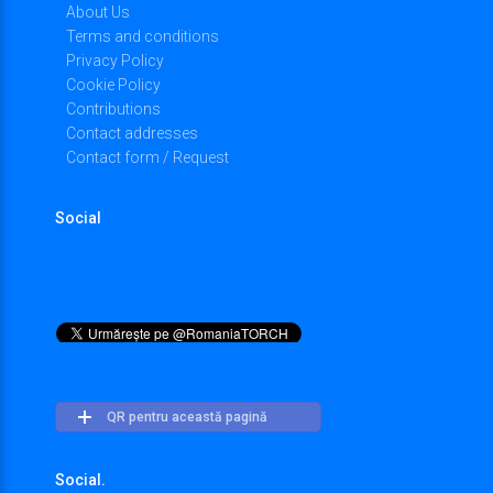
About Us
Terms and conditions
Privacy Policy
Cookie Policy
Contributions
Contact addresses
Contact form / Request
Social
QR pentru această pagină
Social.