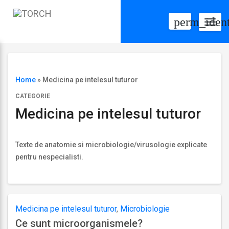
perm_ident
Togg
navig
Home
»
Medicina pe intelesul tuturor
CATEGORIE
Medicina pe intelesul tuturor
Texte de anatomie si microbiologie/virusologie explicate
pentru nespecialisti.
Medicina pe intelesul tuturor
,
Microbiologie
Ce sunt microorganismele?