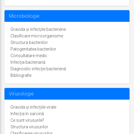
Microbiologie
Gravida și infecţiile bacteriene
Clasificare microorganisme
Structura bacteriilor
Patogenitatea bacteriilor
Consultatare medic
Infecția bacteriană
Diagnostic infecţie bacterienă
Bibliografie
Virusologie
Gravida şi infecţiile virale
Infecția în sarcină
Ce sunt virusurile?
Structura virusurilor
Clasificarea virusurilor