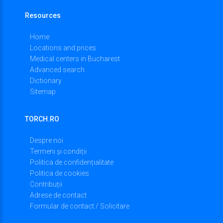
Resources
Home
Locations and prices
Medical centers in Bucharest
Advanced search
Dictionary
Sitemap
TORCH.RO
Despre noi
Termeni și condiții
Politica de confidențialitate
Politica de cookies
Contribuții
Adrese de contact
Formular de contact / Solicitare