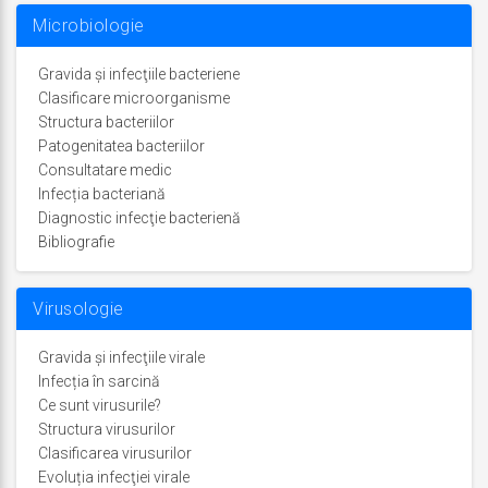
Microbiologie
Gravida și infecţiile bacteriene
Clasificare microorganisme
Structura bacteriilor
Patogenitatea bacteriilor
Consultatare medic
Infecția bacteriană
Diagnostic infecţie bacterienă
Bibliografie
Virusologie
Gravida şi infecţiile virale
Infecția în sarcină
Ce sunt virusurile?
Structura virusurilor
Clasificarea virusurilor
Evoluția infecţiei virale