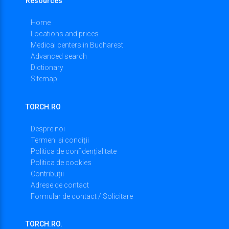
Resources
Home
Locations and prices
Medical centers in Bucharest
Advanced search
Dictionary
Sitemap
TORCH.RO
Despre noi
Termeni și condiții
Politica de confidențialitate
Politica de cookies
Contribuții
Adrese de contact
Formular de contact / Solicitare
TORCH.RO.