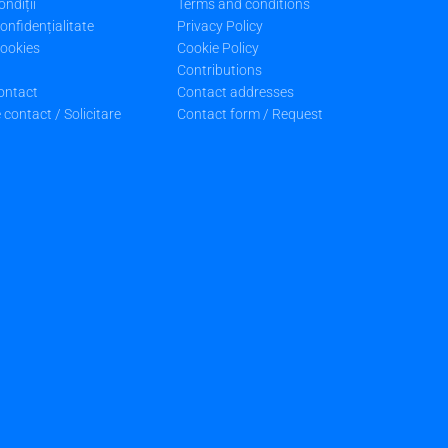
ondiții
Terms and conditions
confidențialitate
Privacy Policy
cookies
Cookie Policy
Contributions
ontact
Contact addresses
contact / Solicitare
Contact form / Request