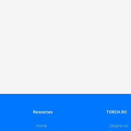
2018
Resources
TORCH.RO
Home
Despre noi