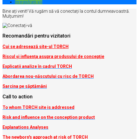
Inregistrați-vă
Bine ați venit! Vă rugăm să vă conectați la contul dumneavoastră.
Mulțumim!
Recomandări pentru vizitatori
Cui se adresează site-ul TORCH
Riscul şi influenţa asupra produsului de concepţie
Explicații analize în cadrul TORCH
Abordarea nou-născutului cu risc de TORCH
Sarcina pe săptămâni
Call to action
To whom TORCH site is addressed
Risk and influence on the conception produc
t
Explanations Analyses
The newborn's approach at risk of TORCH