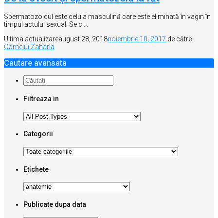
Spermatozoidul este celula masculină care este eliminată în vagin în
timpul actului sexual. Se c …
Ultima actualizare
august 28, 2018
noiembrie 10, 2017
de către
Corneliu Zaharia
Cautare avansata
Filtreaza in
Categorii
Etichete
Publicate dupa data