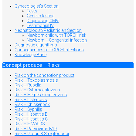
Gynecologist’s Section
Tests
Genetic testing
Diagnosing CMV
Testimonial IV
Neonatologist/Pediatrician Section
Newborn child with TORCH risk
Newborn – Congenital infection
Diagnostic algorithms
Consequences of TORCH infections
Knowledge Base
Concept produce – Risks
Risk on the conception product
Risk – Toxoplasmosis
Risk – Rubella
Risk – Cytomegalovirus
Risk – Herpes simplex virus
Risk – Listeriosis
Risk – Chickenpox
Risk – Syphilis
Risk – Hepatitis B
Risk – Hepatitis C
Risk – HIV/AIDS
Risk – Parvovirus B19
Risk – Group B Streptococci