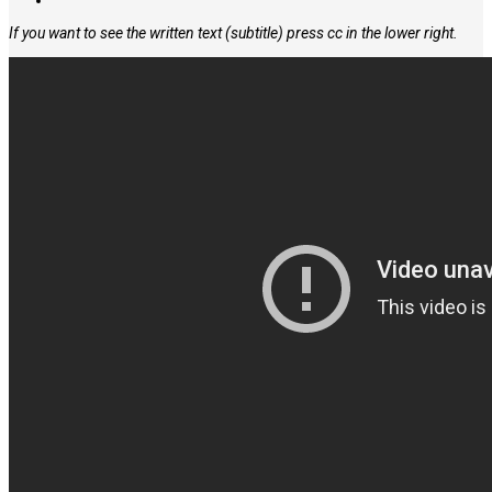
If you want to see the written text (subtitle) press cc in the lower right.