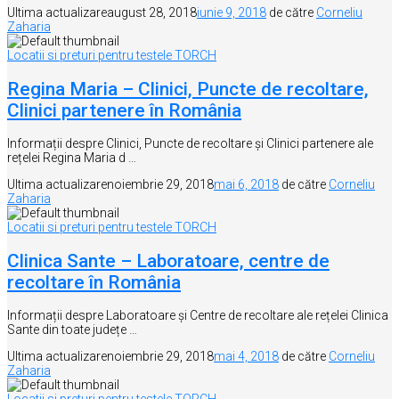
Ultima actualizare
august 28, 2018
iunie 9, 2018
de către
Corneliu
Zaharia
Locatii si preturi pentru testele TORCH
Regina Maria – Clinici, Puncte de recoltare,
Clinici partenere în România
Informații despre Clinici, Puncte de recoltare și Clinici partenere ale
rețelei Regina Maria d …
Ultima actualizare
noiembrie 29, 2018
mai 6, 2018
de către
Corneliu
Zaharia
Locatii si preturi pentru testele TORCH
Clinica Sante – Laboratoare, centre de
recoltare în România
Informații despre Laboratoare și Centre de recoltare ale rețelei Clinica
Sante din toate județe …
Ultima actualizare
noiembrie 29, 2018
mai 4, 2018
de către
Corneliu
Zaharia