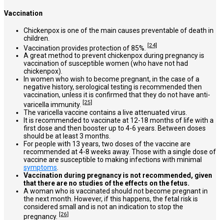
Vaccination
Chickenpox is one of the main causes preventable of death in
children.
[24]
Vaccination provides protection of 85%.
A great method to prevent chickenpox during pregnancy is
vaccination of susceptible women (who have not had
chickenpox).
In women who wish to become pregnant, in the case of a
negative history, serological testing is recommended then
vaccination, unless it is confirmed that they do not have anti-
[25]
varicella immunity.
The varicella vaccine contains a live attenuated virus.
It is recommended to vaccinate at 12-18 months of life with a
first dose and then booster up to 4-6 years. Between doses
should be at least 3 months.
For people with 13 years, two doses of the vaccine are
recommended at 4-8 weeks away. Those with a single dose of
vaccine are susceptible to making infections with minimal
symptoms
.
Vaccination during pregnancy is not recommended, given
that there are no studies of the effects on the fetus.
A woman who is vaccinated should not become pregnant in
the next month. However, if this happens, the fetal risk is
considered small and is not an indication to stop the
[26]
pregnancy.