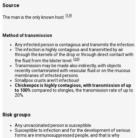
Source
[19]
The man is the only known host.
Method of transmission
Any infected person is contagious and transmits the infection.
The infection is highly contagious and transmitted by air
through the kernels of the drop or through direct contact with
[20]
the fluid from the blister level.
Transmission may be made also indirectly, with objects
recently contaminated with vesicular fluid or on the mucous
membranes of infected persons.
Smallpox crusts aren’t infectious!
Chickenpox is highly contagious, with transmission of up
to 100%
compared to shingles, the transmission rate of up to
20%.
Risk groups
Any unvaccinated person is susceptible.
Susceptible to infection and for the development of serious
forms are immunosuppressed people, and that is why