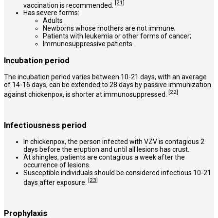
[21]
vaccination is recommended.
Has severe forms:
Adults
Newborns whose mothers are not immune;
Patients with leukemia or other forms of cancer;
Immunosuppressive patients.
Incubation period
The incubation period varies between 10-21 days, with an average
of 14-16 days, can be extended to 28 days by passive immunization
[22]
against chickenpox, is shorter at
immunosuppressed
.
Infectiousness period
In chickenpox, the person infected with VZV is contagious 2
days before the eruption and until all lesions has crust.
At shingles, patients are contagious a week after the
occurrence of lesions.
Susceptible individuals should be considered infectious 10-21
[23]
days after exposure.
Prophylaxis