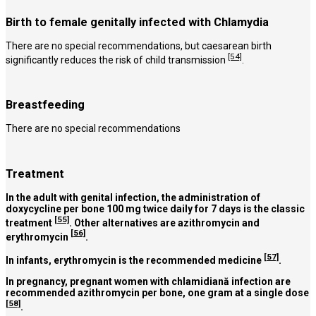
Birth to female genitally infected with Chlamydia
There are no special recommendations, but caesarean birth
[54]
significantly reduces the risk of child transmission
.
Breastfeeding
There are no special recommendations
Treatment
In the adult with genital infection, the administration of
doxycycline per bone 100 mg twice daily for 7 days is the classic
[55]
treatment
. Other alternatives are azithromycin and
[56]
erythromycin
.
[57]
In infants, erythromycin is the recommended medicine
.
In pregnancy, pregnant women with chlamidiană infection are
recommended azithromycin per bone, one gram at a single dose
[58]
.