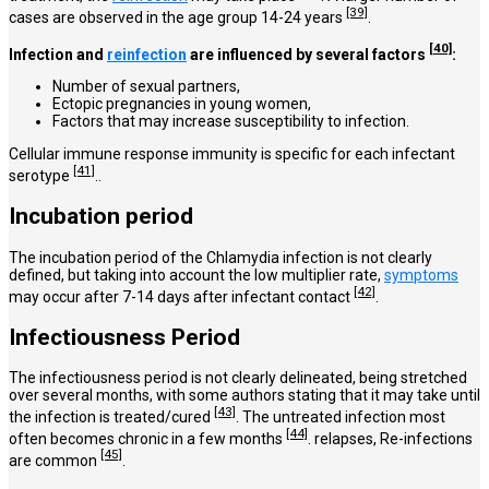
[39]
cases are observed in the age group 14-24 years
.
[40]
Infection and
reinfection
are influenced by several factors
:
Number of sexual partners,
Ectopic pregnancies in young women,
Factors that may increase susceptibility to infection.
Cellular immune response immunity is specific for each infectant
[41]
serotype
..
Incubation period
The incubation period of the Chlamydia infection is not clearly
defined, but taking into account the low multiplier rate,
symptoms
[42]
may occur after 7-14 days after infectant contact
.
Infectiousness Period
The infectiousness period is not clearly delineated, being stretched
over several months, with some authors stating that it may take until
[43]
the infection is treated/cured
. The untreated infection most
[44]
often becomes chronic in a few months
. relapses, Re-infections
[45]
are common
.