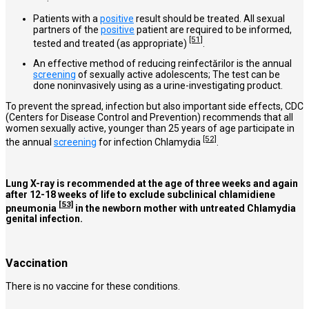
Patients with a
positive
result should be treated. All sexual
partners of the
positive
patient are required to be informed,
[51]
tested and treated (as appropriate)
.
An effective method of reducing reinfectărilor is the annual
screening
of sexually active adolescents; The test can be
done noninvasively using as a urine-investigating product.
To prevent the spread, infection but also important side effects, CDC
(Centers for Disease Control and Prevention) recommends that all
women sexually active, younger than 25 years of age participate in
[52]
the annual
screening
for infection Chlamydia
.
Lung X-ray is recommended at the age of three weeks and again
after 12-18 weeks of life to exclude subclinical chlamidiene
[53]
pneumonia
in the newborn mother with untreated Chlamydia
genital infection.
Vaccination
There is no vaccine for these conditions.