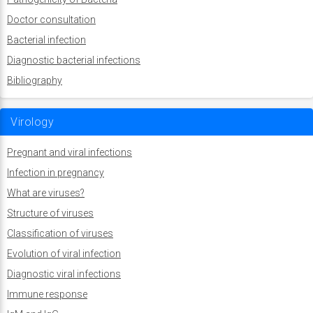
Doctor consultation
Bacterial infection
Diagnostic bacterial infections
Bibliography
Virology
Pregnant and viral infections
Infection in pregnancy
What are viruses?
Structure of viruses
Classification of viruses
Evolution of viral infection
Diagnostic viral infections
Immune response