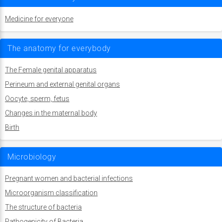
Medicine for everyone
The anatomy for everybody
The Female genital apparatus
Perineum and external genital organs
Oocyte, sperm, fetus
Changes in the maternal body
Birth
Microbiology
Pregnant women and bacterial infections
Microorganism classification
The structure of bacteria
Pathogenicity of Bacteria