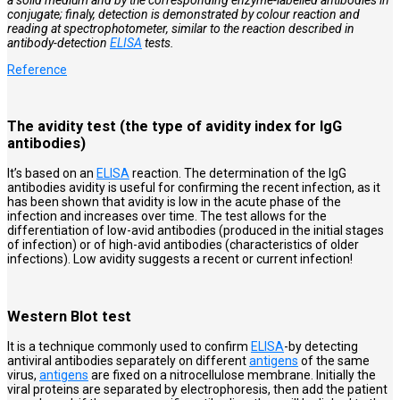
conjugate; finaly, detection is demonstrated by colour reaction and
reading at spectrophotometer, similar to the reaction described in
antibody-detection
ELISA
tests.
Reference
The avidity test (the type of avidity index for IgG
antibodies)
It’s based on an
ELISA
reaction. The determination of the IgG
antibodies avidity is useful for confirming the recent infection, as it
has been shown that avidity is low in the acute phase of the
infection and increases over time. The test allows for the
differentiation of low-avid antibodies (produced in the initial stages
of infection) or of high-avid antibodies (characteristics of older
infections). Low avidity suggests a recent or current infection!
Western Blot test
It is a technique commonly used to confirm
ELISA
-by detecting
antiviral antibodies separately on different
antigens
of the same
virus,
antigens
are fixed on a nitrocellulose membrane. Initially the
viral proteins are separated by electrophoresis, then add the patient