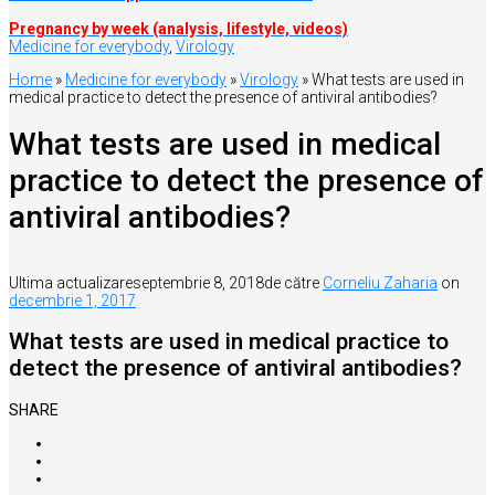
Pregnancy by week (analysis, lifestyle, videos)
Medicine for everybody
,
Virology
Home
»
Medicine for everybody
»
Virology
»
What tests are used in
medical practice to detect the presence of antiviral antibodies?
What tests are used in medical
practice to detect the presence of
antiviral antibodies?
Ultima actualizare
septembrie 8, 2018
de către
Corneliu Zaharia
on
decembrie 1, 2017
What tests are used in medical practice to
detect the presence of antiviral antibodies?
SHARE